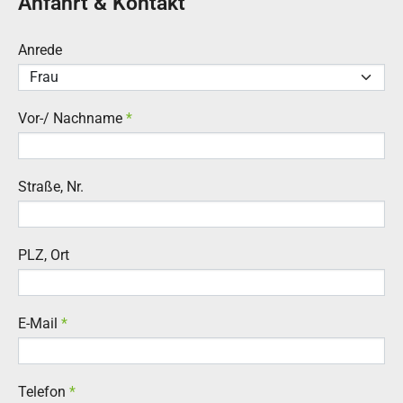
Anfahrt & Kontakt
Anrede
Vor-/ Nachname
*
Straße, Nr.
PLZ, Ort
E-Mail
*
Telefon
*